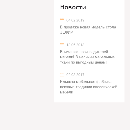
Новости
04.02.2019
В продаже новая модель стола
ЗЕФИР
13.06.2018
Вниманию производителей
мебели! В наличии мебельные
ткани по выгодным ценам!
02.08.2017
Ельская мебельная фабрика:
вековые традиции классической
мебели