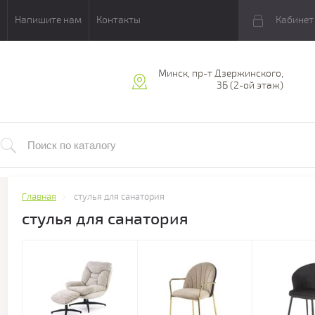
Напишите нам
Контакты
Кабинет
Минск, пр-т Дзержинского,
3Б (2-ой этаж)
Главная
стулья для санатория
стулья для санатория