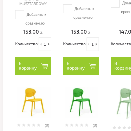
K/525-KR-
Доба
MUSZTARDOWY
Добавить к
срав
Добавить к
сравнению
сравнению
153.00
153.00
147.
р.
р.
Количество:
Количество:
Количеств
В
В
В
корзину
корзину
корзин
(0)
(0)