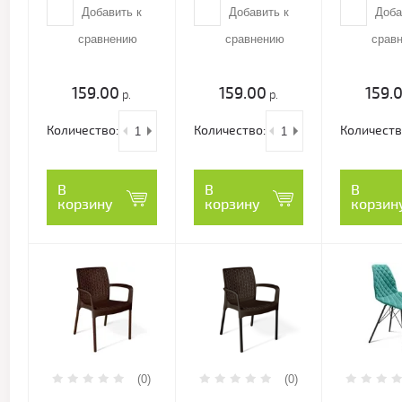
Добавить к
Добавить к
Доба
сравнению
сравнению
срав
159.00
159.00
159.
р.
р.
Количество:
Количество:
Количеств
В
В
В
корзину
корзину
корзин
(0)
(0)