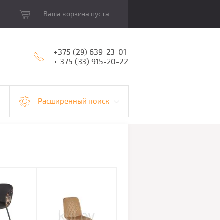
Ваша корзина пуста
+375 (29) 639-23-01
+ 375 (33) 915-20-22
Расширенный поиск