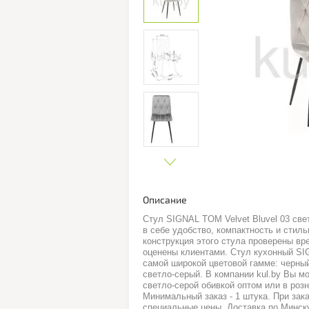
Описание
Стул SIGNAL TOM Velvet Bluvel 03 св
в себе удобство, компактность и стиль
конструкция этого стула проверены в
оценены клиентами. Стул кухонный S
самой широкой цветовой гамме: черный
светло-серый. В компании kul.by Вы мо
светло-серой обивкой оптом или в роз
Минимальный заказ - 1 штука. При зак
специальные цены. Доставка по Минску