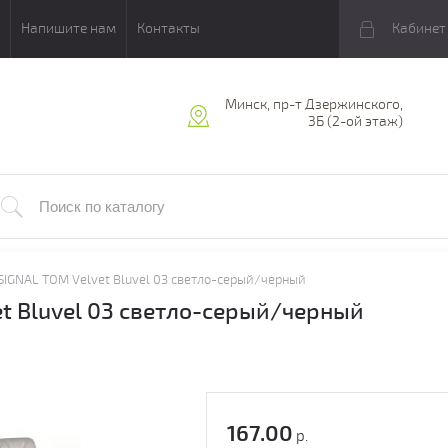
Напишите нам
Контакты
Кабинет
Минск, пр-т Дзержинского,
3Б (2-ой этаж)
SIGNAL TOM Velvet Bluvel 03 светло-серый/черный
et Bluvel 03 светло-серый/черный
167.00
р.