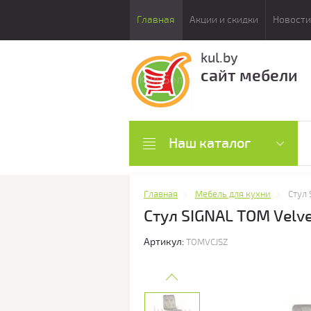
Главная
Акции и скидки
Новости
kul.by
сайт мебели
Наш каталог
Главная
Мебель для кухни
Стул 
Стул SIGNAL TOM Velv
Артикул:
TOMVCJSZ