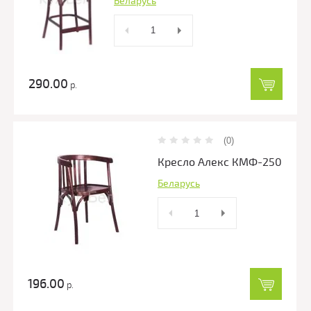
Беларусь
290.00
р.
(0)
Кресло Алекс КМФ-250
Беларусь
196.00
р.