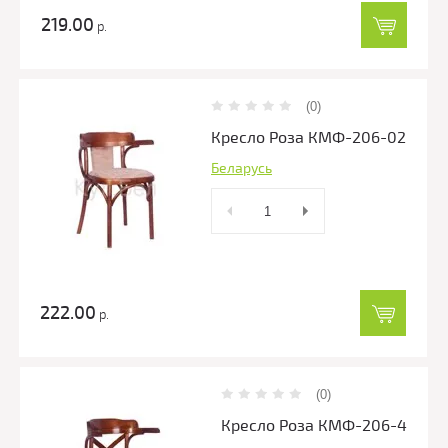
219.00
р.
(0)
Кресло Роза КМФ-206-02
Беларусь
222.00
р.
(0)
Кресло Роза КМФ-206-4