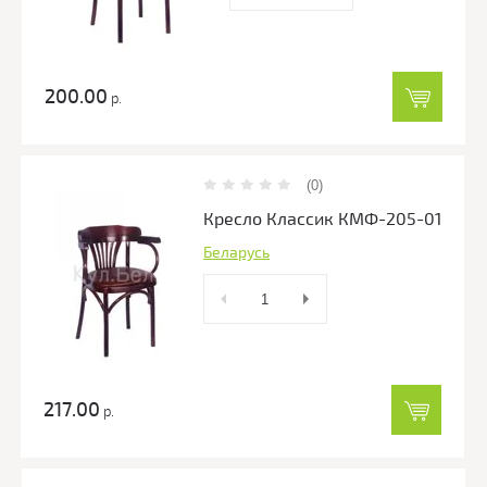
200.00
р.
(0)
Кресло Классик КМФ-205-01
Беларусь
217.00
р.