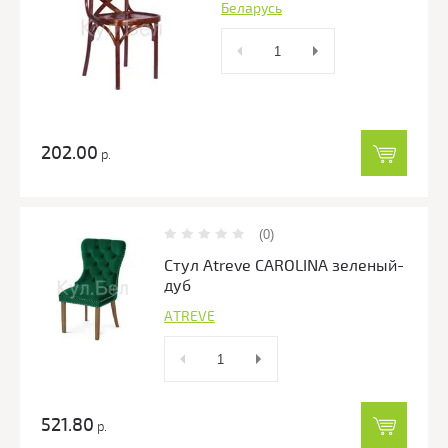
Беларусь
202.00
р.
(0)
Стул Atreve CAROLINA зеленый-
дуб
ATREVE
521.80
р.