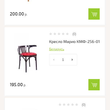
200.00
р.
(0)
Кресло Марио КМФ-256-01
Беларусь
195.00
р.
(0)