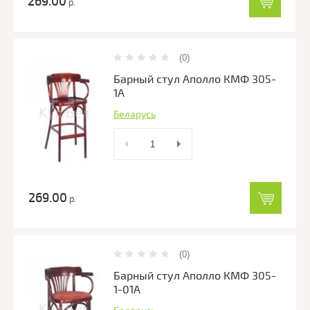
269.00
р.
(0)
Барный стул Аполло КМФ 305-
1А
Беларусь
269.00
р.
(0)
Барный стул Аполло КМФ 305-
1-01А