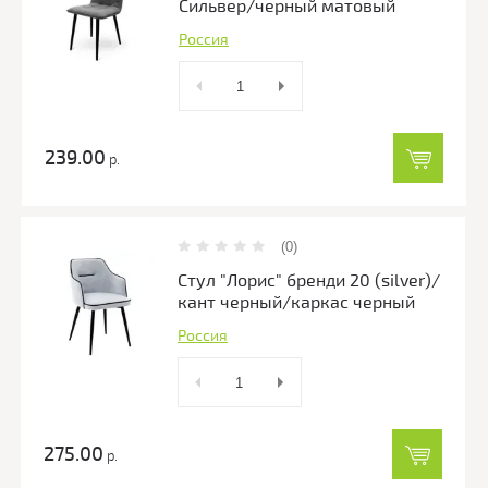
Сильвер/черный матовый
Россия
239.00
р.
(0)
Стул "Лорис" бренди 20 (silver)/
кант черный/каркас черный
Россия
275.00
р.