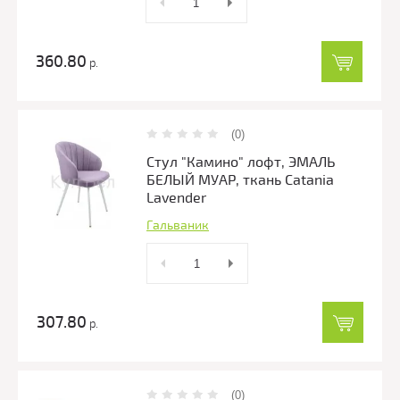
360.80
р.
(0)
Стул "Камино" лофт, ЭМАЛЬ
БЕЛЫЙ МУАР, ткань Catania
Lavender
Гальваник
307.80
р.
(0)