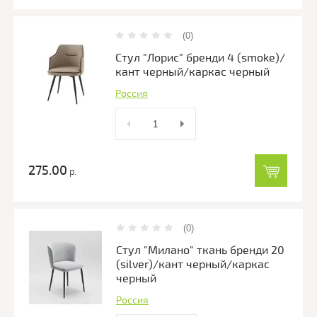
(0)
Стул "Лорис" бренди 4 (smoke)/
кант черный/каркас черный
Россия
275.00
р.
(0)
Стул "Милано" ткань бренди 20
(silver)/кант черный/каркас
черный
Россия