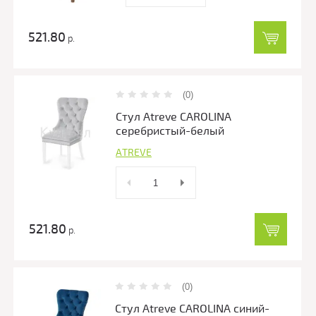
521.80
р.
(0)
Стул Atreve CAROLINA
серебристый-белый
ATREVE
521.80
р.
(0)
Стул Atreve CAROLINA синий-