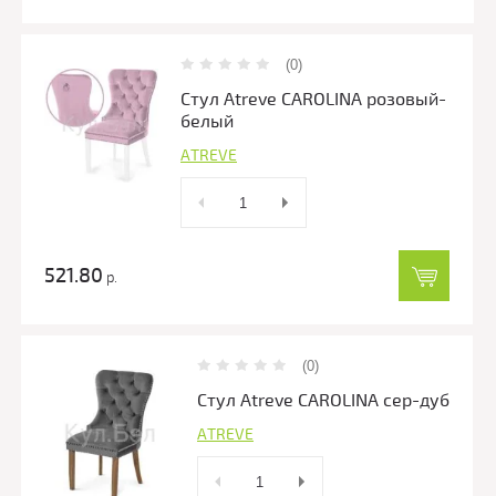
(0)
Стул Atreve CAROLINA розовый-
белый
ATREVE
521.80
р.
(0)
Стул Atreve CAROLINA сер-дуб
ATREVE