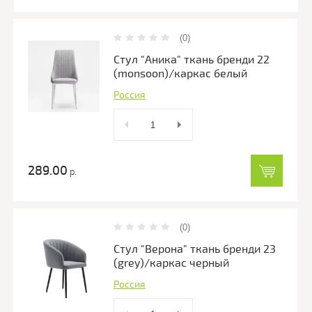
(0)
Стул "Аника" ткань бренди 22
(monsoon)/каркас белый
Россия
289.00
р.
(0)
Стул "Верона" ткань бренди 23
(grey)/каркас черный
Россия