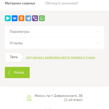
Материал сиденья
"Обтянуто экокожей"
Параметры
Отзывы
Теги:
под заказ с выбором цвета дерева и ткани
Назад
Минск, пр-т Дзержинского, 3Б
(2-ой этаж)