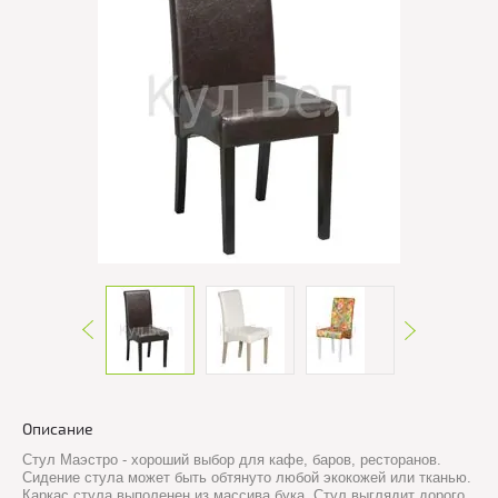
Описание
Стул Маэстро - хороший выбор для кафе, баров, ресторанов.
Сидение стула может быть обтянуто любой экокожей или тканью.
Каркас стула выполенен из массива бука. Стул выглядит дорого,