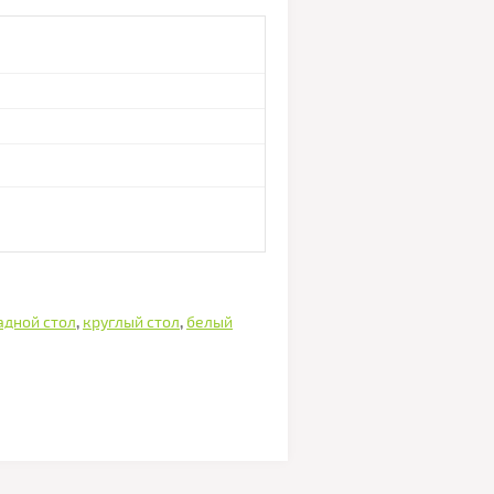
адной стол
,
круглый стол
,
белый