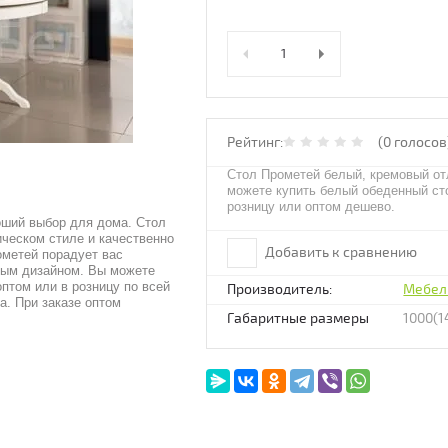
Рейтинг:
(0 голосов
Стол Прометей белый, кремовый от
можете купить белый обеденный ст
розницу или оптом дешево.
оший выбор для дома. Стол
ическом стиле и качественно
Добавить к сравнению
метей порадует вас
пным дизайном. Вы можете
птом или в розницу по всей
Производитель:
Мебел
а. При заказе оптом
Габаритные размеры
1000(1