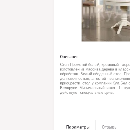
Описание
Стол Прометей белый, кремовый - хор
изготовлен из массива дерева в класс
обработан. Белый обеденный стол Про
долговечностью, а гостей - великоле
приобрести стол у компании Кул.Бел о
Беларуси. Минимальный заказ - 1 штук
действуют специальные цены.
Параметры
Отзывы