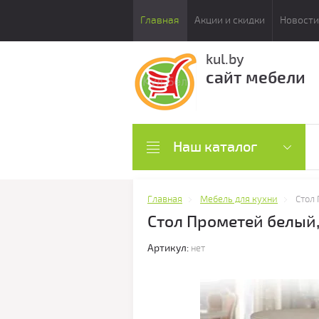
Главная
Акции и скидки
Новости
kul.by
сайт мебели
Наш каталог
Главная
Мебель для кухни
Стол
Стол Прометей белый
Артикул:
нет