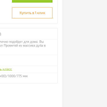
Купить в 1 клик
)
лично подойдет для дома. Вы
ол Прометей из массива дуба в
ь-класс
400)/1000/775 мм