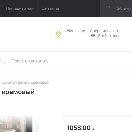
Напишите нам
Контакты
Кабинет
Минск, пр-т Дзержинского,
3Б (2-ой этаж)
 Прометей белый, кремовый
, кремовый
1058.00
р.