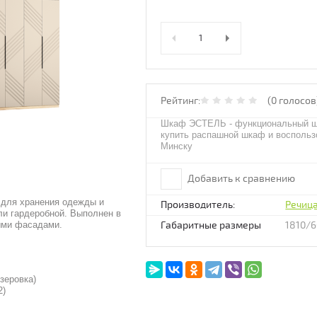
Рейтинг:
(0 голосов
Шкаф ЭСТЕЛЬ - функциональный ш
купить распашной шкаф и воспольз
Минску
Добавить к сравнению
для хранения одежды и
Производитель:
Речиц
ли гардеробной. Выполнен в
ыми фасадами.
Габаритные размеры
1810/
зеровка)
2)