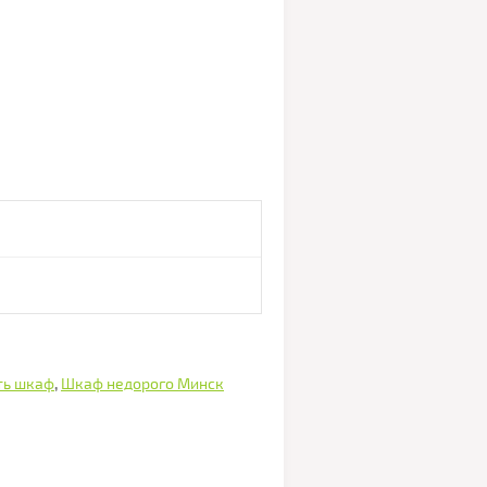
ть шкаф
,
Шкаф недорого Минск