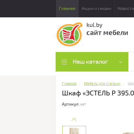
Главная
Акции и скидки
Новости
kul.by
сайт мебели
Наш каталог
Главная
Мебель для спальни
Шка
Шкаф «ЭСТЕЛЬ Р 395.0
Артикул:
нет