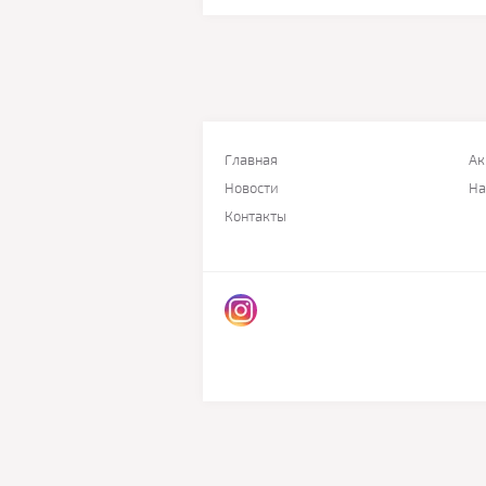
Главная
Ак
Новости
На
Контакты
© 2016 КУЛ.БЕЛ