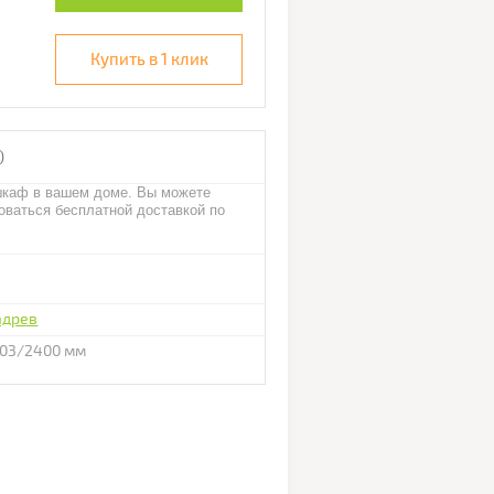
Купить в 1 клик
)
каф в вашем доме. Вы можете
оваться бесплатной доставкой по
адрев
603/2400 мм