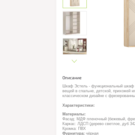
Описание
Шкаф Эстель - функциональный шкаф 
вещей в спальне, детской, прихожей и
классическом дизайне с фрезерованн
Характеристики:
Материалы:
Фасад: МДФ пленочный (бежевый, фре
Каркас: ЛДСП (дерево светлое, дуб 34
Кромка: ПВХ
Фурнитура:
чёрная