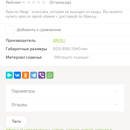
Рейтинг:
(0 голосов)
Кресло Ивар - классика, которая не выходит из моды. Вы можете
купить кресло яркой обивки с доставкой по Минску
Добавить к сравнению
Производитель:
BRIOLI
Габаритные размеры
820/890/1040 мм
Материал сиденья
"Обтянуто тканью"
Параметры
Отзывы
Теги:
офисный кресло минск
,
купить кресло
,
купить кресло в