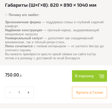
Габариты (Ш×Г×В): 820 × 890 × 1040 мм
✨
Почему его любят:
Эргономичная форма
— поддержка спины и глубокий сидячий
комфорт
Надёжная конструкция
— прочный каркас, выдерживающий
ежедневную нагрузку
Универсальный силуэт
— дополняет как скандинавский
минимализм, так и тёплый ретро-стиль
Легко сочетается
с любым интерьером — от уютного бистро до
элитного лаунжа
Вы можете приобрести кресло яркой обивки на сайте kul.by
оптом и в розницу с доставкой по всей Беларуси
750.00
р.
В корзину
Купить в 1 клик