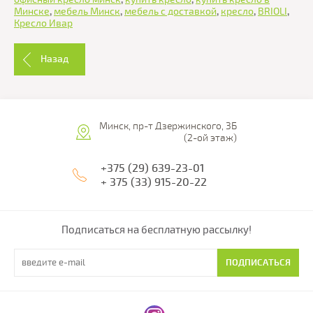
Минске
,
мебель Минск
,
мебель с доставкой
,
кресло
,
BRIOLI
,
Кресло Ивар
Назад
Минск, пр-т Дзержинского, 3Б
(2-ой этаж)
+375 (29) 639-23-01
+ 375 (33) 915-20-22
Подписаться на бесплатную рассылку!
ПОДПИСАТЬСЯ