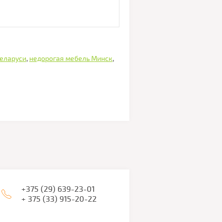
Беларуси
,
недорогая мебель Минск
,
+375 (29) 639-23-01
+ 375 (33) 915-20-22