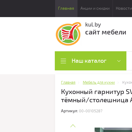
Главная
Акции и скидки
Новости
kul.by
сайт мебели
Наш каталог
Главная
Мебель для кухни
Кухо
Кухонный гарнитур SV
тёмный/столешница 
Артикул:
00-00105287