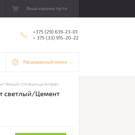
Ваша корзина пуста
+375 (29) 639-23-01
+ 375 (33) 915-20-22
Расширенный поиск
ент тёмный/столешница Антарес
нт светлый/Цемент