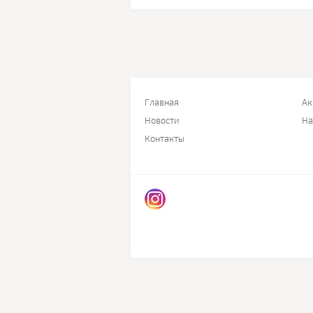
Главная
Ак
Новости
На
Контакты
© 2016 КУЛ.БЕЛ