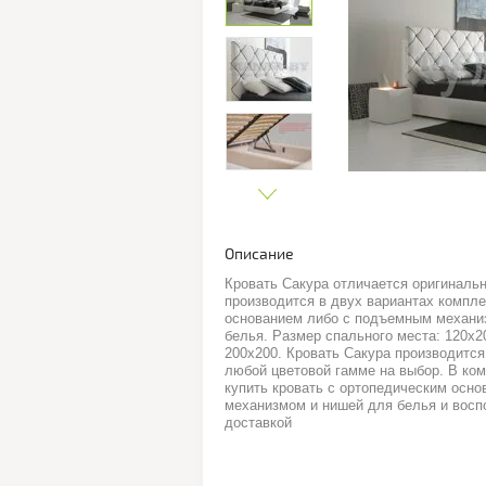
Описание
Кровать Сакура отличается оригиналь
производится в двух вариантах компле
основанием либо с подъемным механи
белья. Размер спального места: 120х20
200х200. Кровать Cакура производится
любой цветовой гамме на выбор. В ко
купить кровать с ортопедическим осн
механизмом и нишей для белья и восп
доставкой