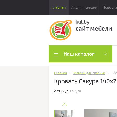
Главная
Акции и скидки
Новости
kul.by
сайт мебели
Наш каталог
Главная
Мебель для спальни
Кро
Кровать Сакура 140х2
Артикул:
Сакура