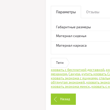
Параметры
Отзывы
Габаритные размеры
Материал сиденья
Материал каркаса
Теги:
кровать с бесплатной доставкой
,
кр
механизм
,
Сакура
,
купить кровать С
кровать экокожа с ящиками
,
спальн
обтянутая экокожей
,
кровать экоко
кровать экокожа минск
,
кровать с 
Назад