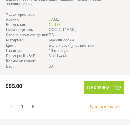
направляющих.
Характеристики:
Артикул:
77331
Коллекция:
CIELO
Производитель:
ООО СП "ММЦ"
Страна происхождения:
РБ
Материал:
Массив сосны
Цвет:
Белый воск (укрывистый)
Гарантия:
18 месяцев
Размеры ШхВхГ:
61x114x43
Кол-во упаковок:
1
Вес:
30
598.00
р.
В корзину
Купить в 1 клик