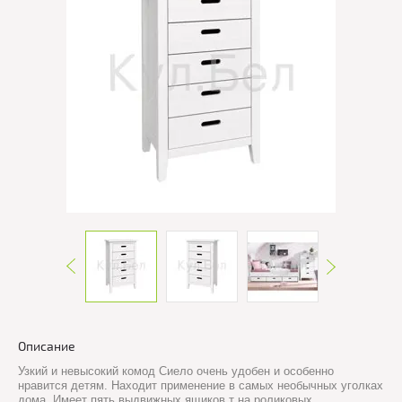
Описание
Узкий и невысокий комод Сиело очень удобен и особенно
нравится детям. Находит применение в самых необычных уголках
дома. Имеет пять выдвижных ящиков т на роликовых