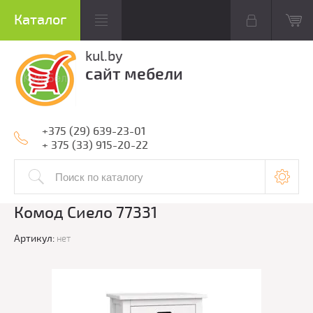
kul.by
сайт мебели
+375 (29) 639-23-01
+ 375 (33) 915-20-22
Комод Сиело 77331
Артикул:
нет