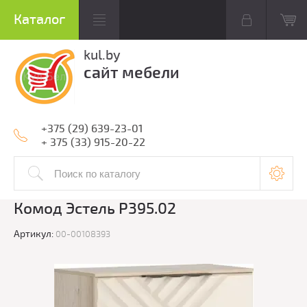
kul.by
сайт мебели
+375 (29) 639-23-01
+ 375 (33) 915-20-22
Комод Эстель Р395.02
Артикул:
00-00108393