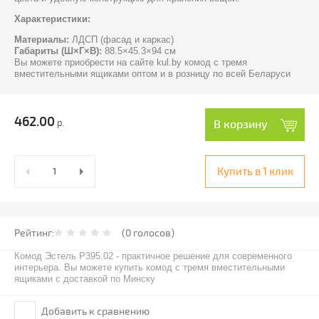
Характеристики:
Материалы:
ЛДСП (фасад и каркас)
Габариты (Ш×Г×В):
88.5×45.3×94 см
Вы можете приобрести на сайте kul.by комод с тремя
вместительными ящиками оптом и в розницу по всей Беларуси
462.00
р.
В корзину
Купить в 1 клик
Рейтинг:
(0 голосов)
Комод Эстель Р395.02 - практичное решение для современного
интерьера. Вы можете купить комод с тремя вместительными
ящиками с доставкой по Минску
Добавить к сравнению