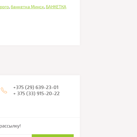
рого
,
банкетка Минск
,
БАНКЕТКА
+375 (29) 639-23-01
+ 375 (33) 915-20-22
рассылку!