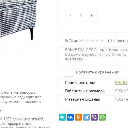
Рейтинг:
(0 голосов
БАНКЕТКА ОРСО - умный комфорт с
Вы можете купить мягкую банкетку 
по Минску
Добавить к сравнению
Производитель:
BRIOLI
Габаритные размеры
900/4
емент интерьера с
 Идеально подходит для
Материал сиденья
"Обтян
х лаунж-зон — экономит
м
 1000 вариантов тканей,
 интерьер и стиль