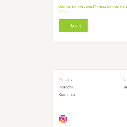
банкетка
,
мебель Минск
,
банкетка 
ОРСО
Назад
Главная
Ак
Новости
На
Контакты