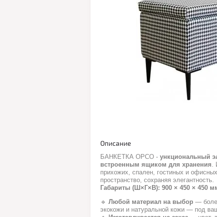
Описание
БАНКЕТКА ОРСО -
ункциональный эл
встроенным ящиком для хранения
.
прихожих, спален, гостиных и офисны
пространство, сохраняя элегантность.
Габариты (Ш×Г×В): 900 × 450 × 450 м
🔹
Любой материал на выбор
— более
экокожи и натуральной кожи — под ваш