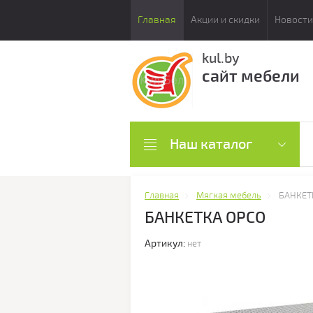
Главная
Акции и скидки
Новости
kul.by
сайт мебели
Наш каталог
Главная
Мягкая мебель
БАНКЕТ
БАНКЕТКА ОРСО
Артикул:
нет