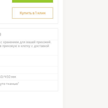
Купить в 1 клик
)
 хранением для вашей прихожей.
в прихожую в клетку с доставкой
50/450 мм
уто тканью"