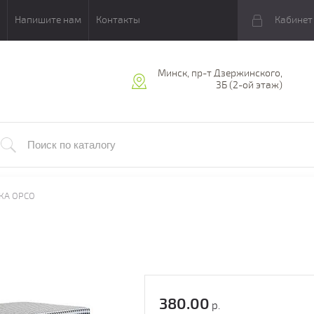
Напишите нам
Контакты
Кабинет
Минск, пр-т Дзержинского,
3Б (2-ой этаж)
КА ОРСО
380.00
р.